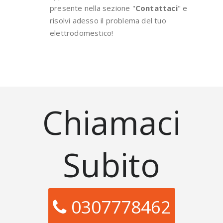
presente nella sezione "
Contattaci
" e
risolvi adesso il problema del tuo
elettrodomestico!
Chiamaci
Subito
0307778462