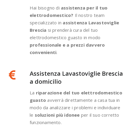
Hai bisogno di
assistenza per il tuo
elettrodomestico?
Il nostro team
specializzato in
assistenza Lavastoviglie
Brescia
si prenderà cura del tuo
elettrodomestico guasto in modo
professionale e a prezzi davvero
convenienti
.
Assistenza Lavastoviglie Brescia
a domicilio
La
riparazione del tuo elettrodomestico
guasto
avverrà direttamente a casa tua in
modo da analizzare i problemi e individuare
le
soluzioni più idonee
per il suo corretto
funzionamento.