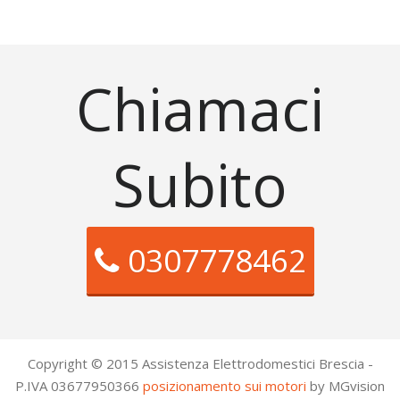
Chiamaci
Subito
0307778462
Copyright © 2015 Assistenza Elettrodomestici Brescia -
P.IVA 03677950366
posizionamento sui motori
by MGvision