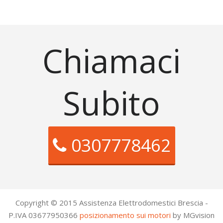
Chiamaci
Subito
0307778462
Copyright © 2015 Assistenza Elettrodomestici Brescia -
P.IVA 03677950366
posizionamento sui motori
by MGvision