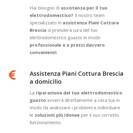
Hai bisogno di
assistenza per il tuo
elettrodomestico?
Il nostro team
specializzato in
assistenza Piani Cottura
Brescia
si prenderà cura del tuo
elettrodomestico guasto in modo
professionale e a prezzi davvero
convenienti
.
Assistenza Piani Cottura Brescia
a domicilio
La
riparazione del tuo elettrodomestico
guasto
avverrà direttamente a casa tua in
modo da analizzare i problemi e individuare
le
soluzioni più idonee
per il suo corretto
funzionamento.