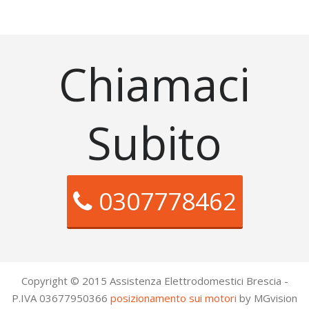
Chiamaci
Subito
0307778462
Copyright © 2015 Assistenza Elettrodomestici Brescia -
P.IVA 03677950366
posizionamento sui motori
by MGvision